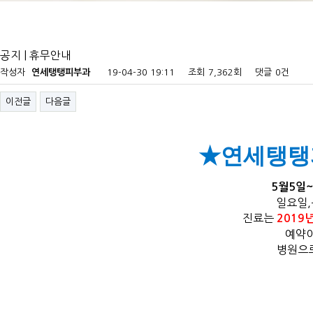
공지 | 휴무안내
작성자
연세탱탱피부과
19-04-30 19:11
조회
7,362회
댓글
0건
이전글
다음글
★연세탱탱
5월5일
일요일,
진료는
2019
예약이
병원으로