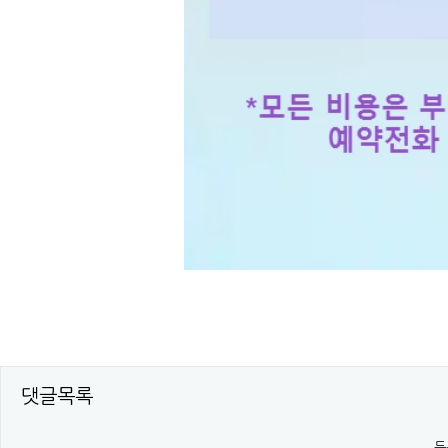
댓글목록
등